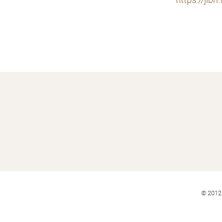
https://jib
© 2012 