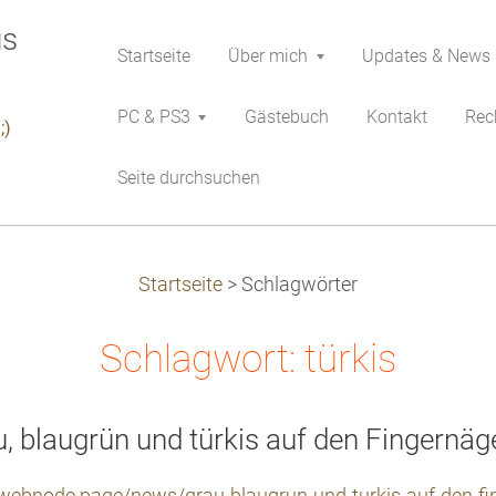
Startseite
Über mich
Updates & News
PC & PS3
Gästebuch
Kontakt
Rech
;)
Seite durchsuchen
Startseite
>
Schlagwörter
Schlagwort: türkis
, blaugrün und türkis auf den Fingernäge