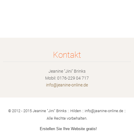
Kontakt
Jeanine "Jini" Brinks
Mobil: 0176-229 04 717
info@jea
nine-onl
ine.de
© 2012 - 2015 Jeanine "Jini" Brinks :: Hilden :: info@jeanine-online.de ::
Alle Rechte vorbehalten.
Erstellen Sie Ihre Website gratis!