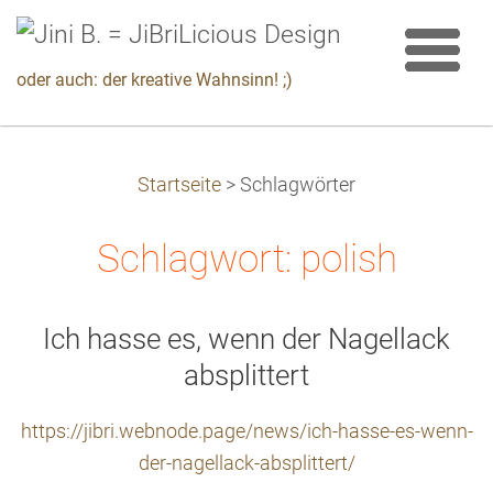
oder auch: der kreative Wahnsinn! ;)
Startseite
>
Schlagwörter
Schlagwort: polish
Ich hasse es, wenn der Nagellack
absplittert
https://jibri.webnode.page/news/ich-hasse-es-wenn-
der-nagellack-absplittert/