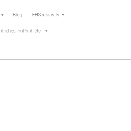
Blog
EHScreativity
tliches, ImPrint, etc.