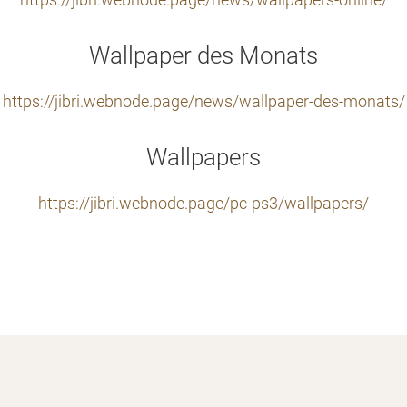
https://jibri.webnode.page/news/wallpapers-online/
Wallpaper des Monats
https://jibri.webnode.page/news/wallpaper-des-monats/
Wallpapers
https://jibri.webnode.page/pc-ps3/wallpapers/