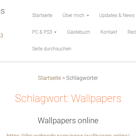
Startseite
Über mich
Updates & News
PC & PS3
Gästebuch
Kontakt
Rech
;)
Seite durchsuchen
Startseite
>
Schlagwörter
Schlagwort: Wallpapers
Wallpapers online