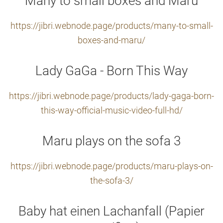
Many to small boxes and Maru
https://jibri.webnode.page/products/many-to-small-
boxes-and-maru/
Lady GaGa - Born This Way
https://jibri.webnode.page/products/lady-gaga-born-
this-way-official-music-video-full-hd/
Maru plays on the sofa 3
https://jibri.webnode.page/products/maru-plays-on-
the-sofa-3/
Baby hat einen Lachanfall (Papier