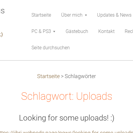
Startseite
Über mich
Updates & News
PC & PS3
Gästebuch
Kontakt
Rech
;)
Seite durchsuchen
Startseite
>
Schlagwörter
Schlagwort: Uploads
Looking for some uploads! :)