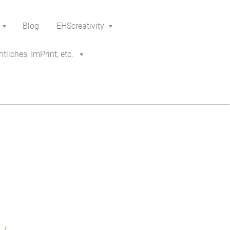
Blog
EHScreativity
tliches, ImPrint, etc.