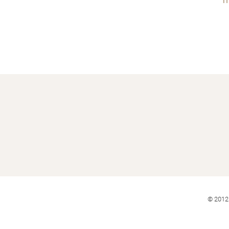
h
© 2012 