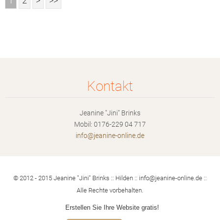
1
2
>
>>
Kontakt
Jeanine "Jini" Brinks
Mobil: 0176-229 04 717
info@jea
nine-onl
ine.de
© 2012 - 2015 Jeanine "Jini" Brinks :: Hilden :: info@jeanine-online.de ::
Alle Rechte vorbehalten.
Erstellen Sie Ihre Website gratis!