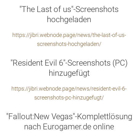
"The Last of us"-Screenshots
hochgeladen
https://jibri.webnode.page/news/the-last-of-us-
screenshots-hochgeladen/
"Resident Evil 6"-Screenshots (PC)
hinzugefügt
https://jibri.webnode.page/news/resident-evil-6-
screenshots-pc-hinzugefugt/
"Fallout:New Vegas"-Komplettlösung
nach Eurogamer.de online