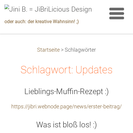
oder auch: der kreative Wahnsinn! ;)
Startseite
>
Schlagwörter
Schlagwort: Updates
Lieblings-Muffin-Rezept :)
https://jibri.webnode.page/news/erster-beitrag/
Was ist bloß los! :)