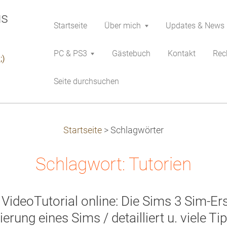
Startseite
Über mich
Updates & News
PC & PS3
Gästebuch
Kontakt
Rech
;)
Seite durchsuchen
Startseite
>
Schlagwörter
Schlagwort: Tutorien
 VideoTutorial online: Die Sims 3 Sim-Er
ierung eines Sims / detailliert u. viele Ti