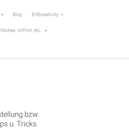
Blog
EHScreativity
tliches, ImPrint, etc.
stellung bzw.
pps u. Tricks