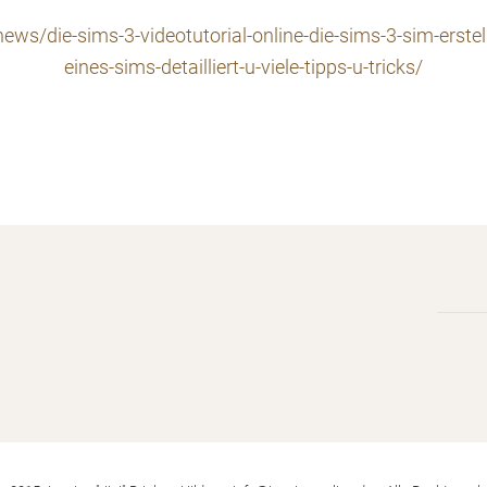
news/die-sims-3-videotutorial-online-die-sims-3-sim-erstel
eines-sims-detailliert-u-viele-tipps-u-tricks/