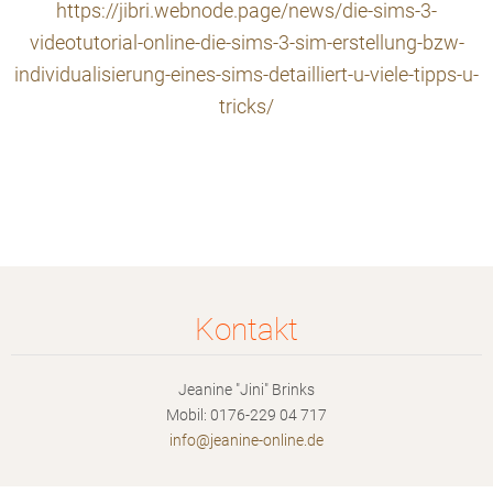
https://jibri.webnode.page/news/die-sims-3-
videotutorial-online-die-sims-3-sim-erstellung-bzw-
individualisierung-eines-sims-detailliert-u-viele-tipps-u-
tricks/
Kontakt
Jeanine "Jini" Brinks
Mobil: 0176-229 04 717
info@jea
nine-onl
ine.de