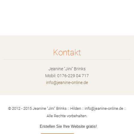
Kontakt
Jeanine "Jini" Brinks
Mobil: 0176-229 04 717
info@jea
nine-onl
ine.de
© 2012 - 2015 Jeanine "Jini" Brinks :: Hilden :: info@jeanine-online.de ::
Alle Rechte vorbehalten.
Erstellen Sie Ihre Website gratis!