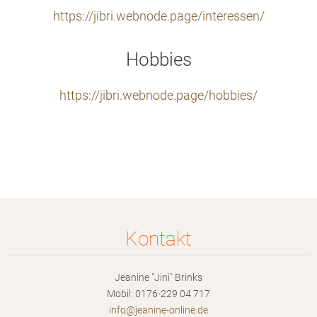
https://jibri.webnode.page/interessen/
Hobbies
https://jibri.webnode.page/hobbies/
Kontakt
Jeanine "Jini" Brinks
Mobil: 0176-229 04 717
info@jea
nine-onl
ine.de