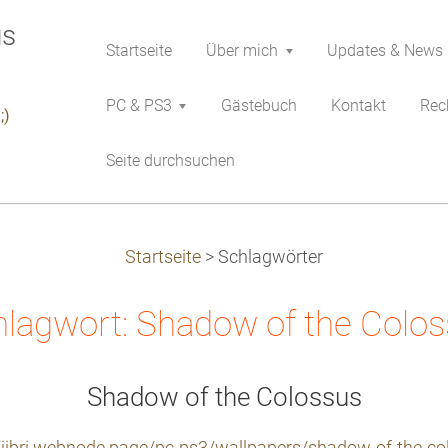
Startseite
Über mich
Updates & News
PC & PS3
Gästebuch
Kontakt
Rech
;)
Seite durchsuchen
Startseite
>
Schlagwörter
lagwort: Shadow of the Colo
Shadow of the Colossus