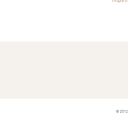
https:
© 2012 