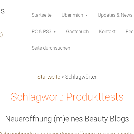
Startseite
Über mich
Updates & News
PC & PS3
Gästebuch
Kontakt
Rech
;)
Seite durchsuchen
Startseite
>
Schlagwörter
Schlagwort: Produkttests
Neueröffnung (m)eines Beauty-Blogs