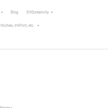
Blog
EHScreativity
tliches, ImPrint, etc.