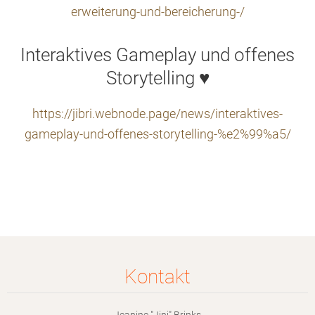
erweiterung-und-bereicherung-/
Interaktives Gameplay und offenes
Storytelling ♥
https://jibri.webnode.page/news/interaktives-
gameplay-und-offenes-storytelling-%e2%99%a5/
Kontakt