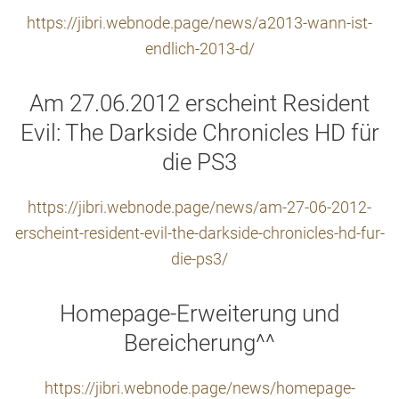
https://jibri.webnode.page/news/a2013-wann-ist-
endlich-2013-d/
Am 27.06.2012 erscheint Resident
Evil: The Darkside Chronicles HD für
die PS3
https://jibri.webnode.page/news/am-27-06-2012-
erscheint-resident-evil-the-darkside-chronicles-hd-fur-
die-ps3/
Homepage-Erweiterung und
Bereicherung^^
https://jibri.webnode.page/news/homepage-