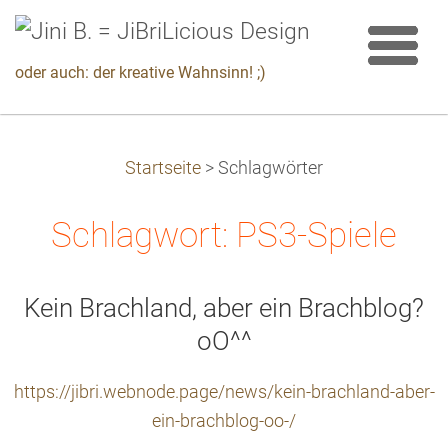
oder auch: der kreative Wahnsinn! ;)
Startseite
>
Schlagwörter
Schlagwort: PS3-Spiele
Kein Brachland, aber ein Brachblog?
oO^^
https://jibri.webnode.page/news/kein-brachland-aber-
ein-brachblog-oo-/