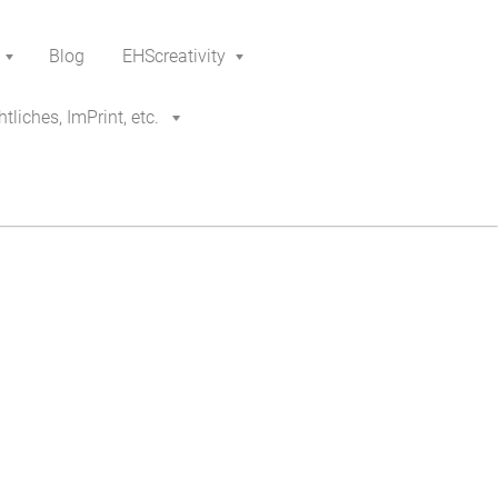
Blog
EHScreativity
tliches, ImPrint, etc.