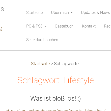
Startseite
Über mich
Updates & News
PC & PS3
Gästebuch
Kontakt
Rech
;)
Seite durchsuchen
Startseite
>
Schlagwörter
Schlagwort: Lifestyle
Was ist bloß los! :)