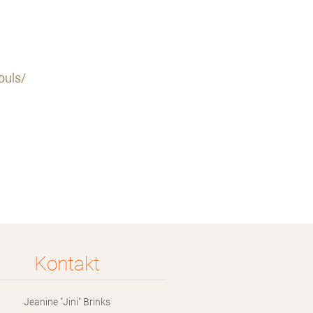
ouls/
Kontakt
Jeanine "Jini" Brinks