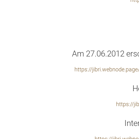
htt
Am 27.06.2012 ersc
https://jibri.webnode.page
H
https://
Inte