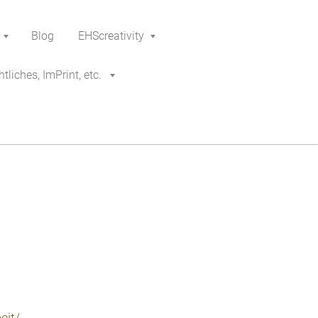
Blog
EHScreativity
tliches, ImPrint, etc.