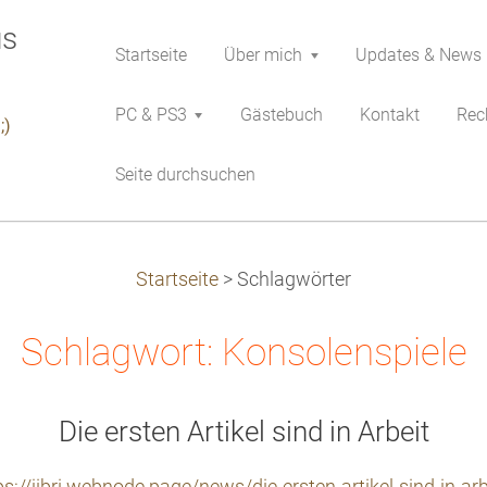
Startseite
Über mich
Updates & News
PC & PS3
Gästebuch
Kontakt
Rech
;)
Seite durchsuchen
Startseite
>
Schlagwörter
Schlagwort: Konsolenspiele
Die ersten Artikel sind in Arbeit