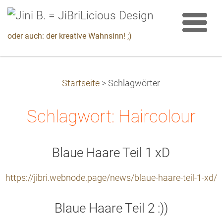
oder auch: der kreative Wahnsinn! ;)
Startseite
>
Schlagwörter
Schlagwort: Haircolour
Blaue Haare Teil 1 xD
https://jibri.webnode.page/news/blaue-haare-teil-1-xd/
Blaue Haare Teil 2 :))