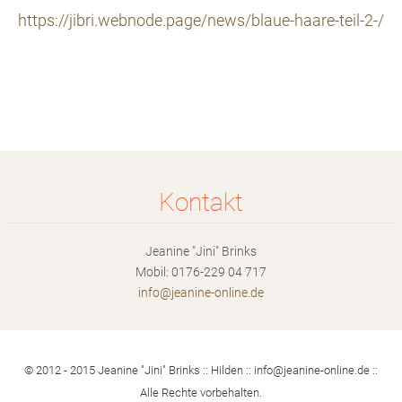
https://jibri.webnode.page/news/blaue-haare-teil-2-/
Kontakt
Jeanine "Jini" Brinks
Mobil: 0176-229 04 717
info@jea
nine-onl
ine.de
© 2012 - 2015 Jeanine "Jini" Brinks :: Hilden :: info@jeanine-online.de ::
Alle Rechte vorbehalten.