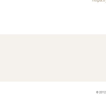
https:/
© 2012 