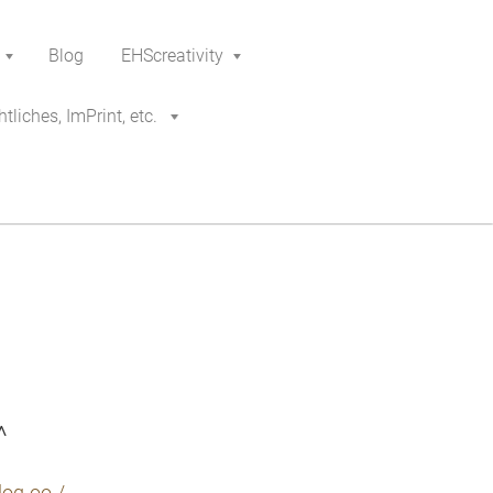
Blog
EHScreativity
tliches, ImPrint, etc.
^