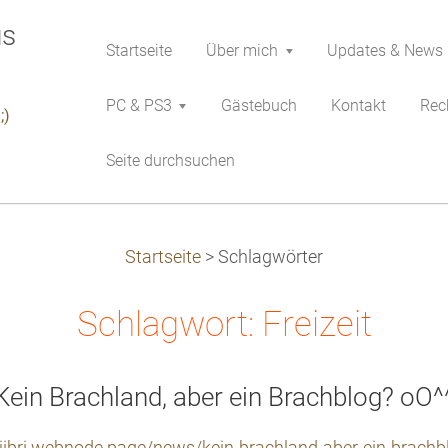
Startseite
Über mich
Updates & News
PC & PS3
Gästebuch
Kontakt
Rech
;)
Seite durchsuchen
Startseite
>
Schlagwörter
Schlagwort: Freizeit
Kein Brachland, aber ein Brachblog? oO^