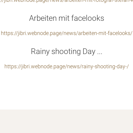
://jibri.webnode.page/news/arbeiten-mit-fotograf-stefan-
Arbeiten mit facelooks
https://jibri.webnode.page/news/arbeiten-mit-facelooks/
Rainy shooting Day ...
https://jibri.webnode.page/news/rainy-shooting-day-/