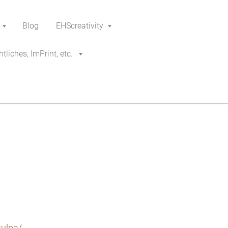
Blog
EHScreativity
tliches, ImPrint, etc.