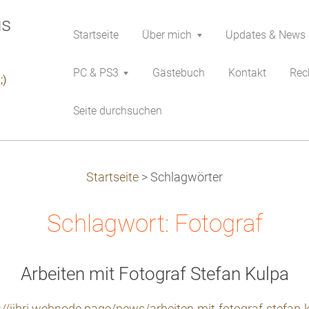
Startseite
Über mich
Updates & News
PC & PS3
Gästebuch
Kontakt
Rech
;)
Seite durchsuchen
Startseite
>
Schlagwörter
Schlagwort: Fotograf
Arbeiten mit Fotograf Stefan Kulpa