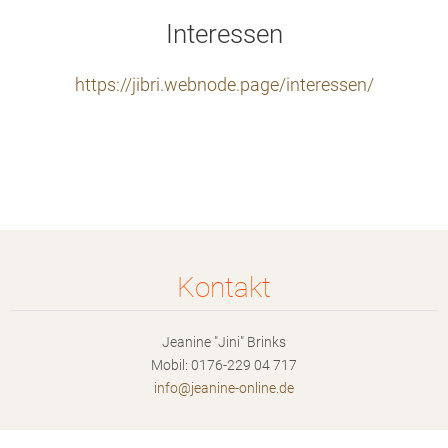
Interessen
https://jibri.webnode.page/interessen/
Kontakt
Jeanine "Jini" Brinks
Mobil: 0176-229 04 717
info@jea
nine-onl
ine.de