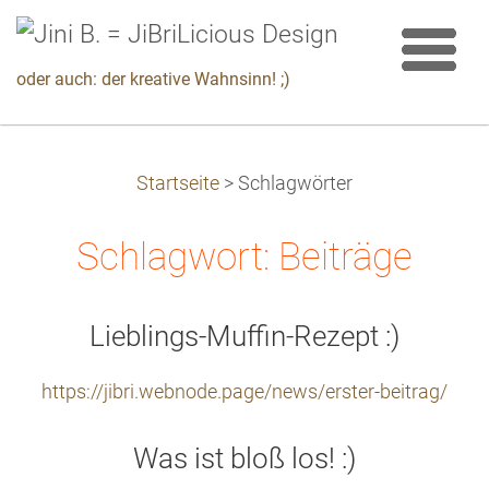
oder auch: der kreative Wahnsinn! ;)
Startseite
>
Schlagwörter
Schlagwort: Beiträge
Lieblings-Muffin-Rezept :)
https://jibri.webnode.page/news/erster-beitrag/
Was ist bloß los! :)