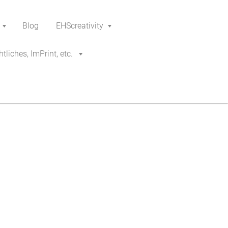
Blog
EHScreativity
tliches, ImPrint, etc.