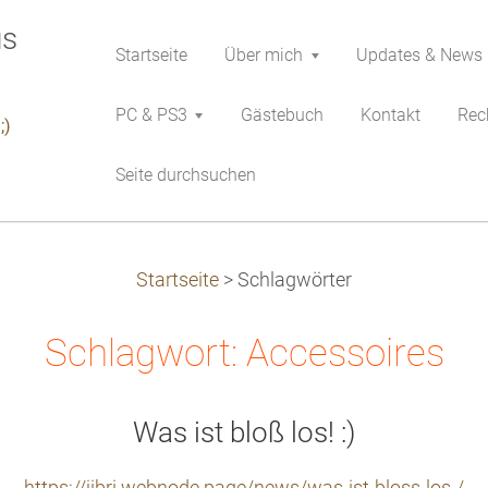
Startseite
Über mich
Updates & News
PC & PS3
Gästebuch
Kontakt
Rech
;)
Seite durchsuchen
Startseite
>
Schlagwörter
Schlagwort: Accessoires
Was ist bloß los! :)