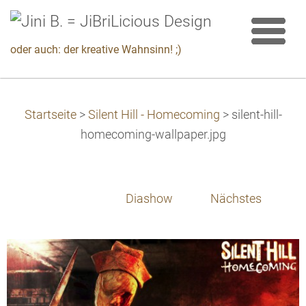
oder auch: der kreative Wahnsinn! ;)
Startseite
>
Silent Hill - Homecoming
>
silent-hill-
homecoming-wallpaper.jpg
Diashow
Nächstes