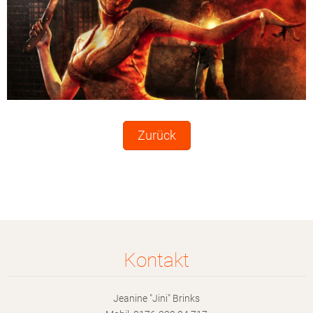
Zurück
Kontakt
Jeanine "Jini" Brinks