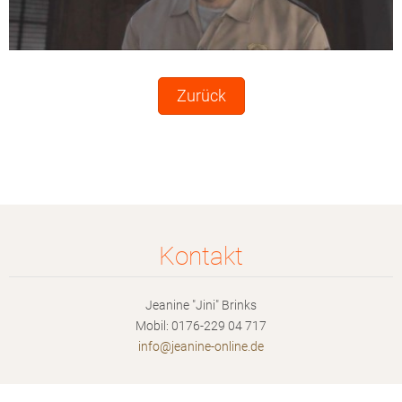
Zurück
Kontakt
Jeanine "Jini" Brinks
Mobil: 0176-229 04 717
info@jea
nine-onl
ine.de