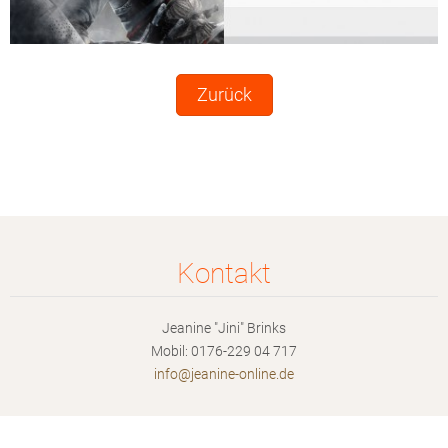
Zurück
Kontakt
Jeanine "Jini" Brinks
Mobil: 0176-229 04 717
info@jea
nine-onl
ine.de