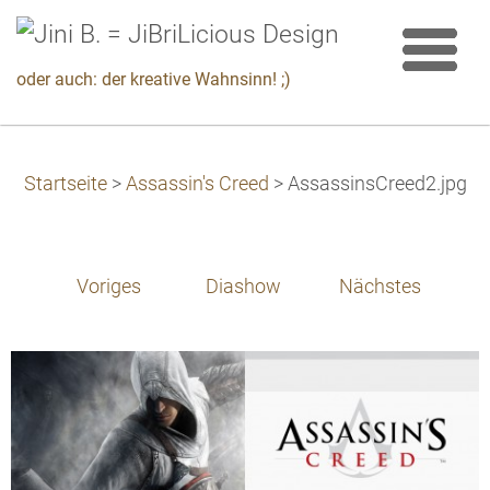
oder auch: der kreative Wahnsinn! ;)
Startseite
>
Assassin's Creed
>
AssassinsCreed2.jpg
Voriges
Diashow
Nächstes