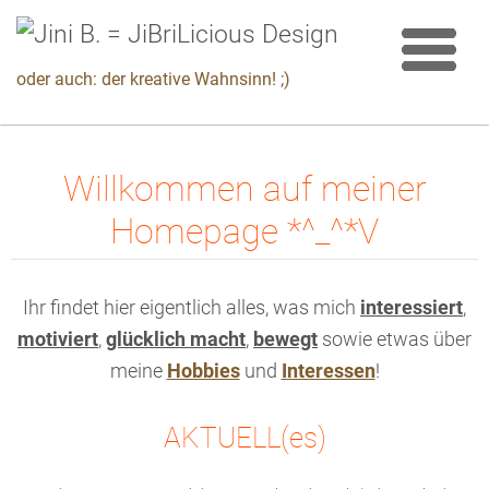
oder auch: der kreative Wahnsinn! ;)
Willkommen auf meiner
Homepage *^_^*V
Ihr findet hier eigentlich alles, was mich
interessiert
,
motiviert
,
glücklich macht
,
bewegt
sowie etwas über
meine
Hobbies
und
Interessen
!
AKTUELL(es)