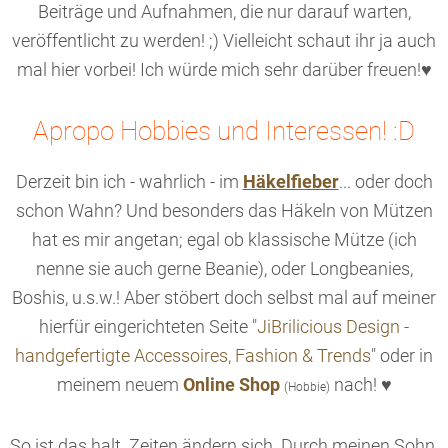
Beiträge und Aufnahmen, die nur darauf warten,
veröffentlicht zu werden! ;) Vielleicht schaut ihr ja auch
mal hier vorbei! Ich würde mich sehr darüber freuen!♥
Apropo Hobbies und Interessen! :D
Derzeit bin ich - wahrlich - im
Häkelfieber
... oder doch
schon Wahn? Und besonders das Häkeln von Mützen
hat es mir angetan; egal ob klassische Mütze (ich
nenne sie auch gerne Beanie), oder Longbeanies,
Boshis, u.s.w.! Aber stöbert doch selbst mal auf meiner
hierfür eingerichteten Seite "
JiBrilicious Design -
handgefertigte Accessoires, Fashion & Trends
" oder in
meinem neuem
Online Shop
nach! ♥
(Hobbie)
So ist das halt. Zeiten ändern sich. Durch meinen Sohn,