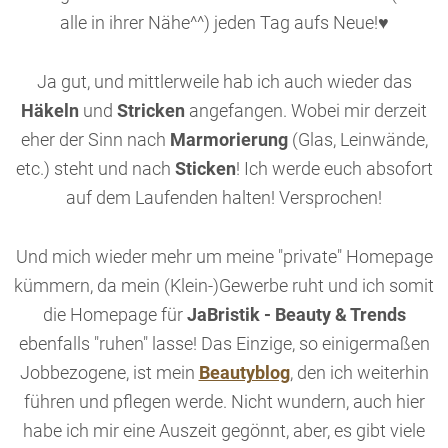
alle in ihrer Nähe^^) jeden Tag aufs Neue!♥
Ja gut, und mittlerweile hab ich auch wieder das
Häkeln
und
Stricken
angefangen. Wobei mir derzeit
eher der Sinn nach
Marmorierung
(Glas, Leinwände,
etc.) steht und nach
Sticken
! Ich werde euch absofort
auf dem Laufenden halten! Versprochen!
Und mich wieder mehr um meine "private" Homepage
kümmern, da mein (Klein-)Gewerbe ruht und ich somit
die Homepage für
JaBristik - Beauty & Trends
ebenfalls "ruhen" lasse! Das Einzige, so einigermaßen
Jobbezogene, ist mein
Beautyblog
, den ich weiterhin
führen und pflegen werde. Nicht wundern, auch hier
habe ich mir eine Auszeit gegönnt, aber, es gibt viele