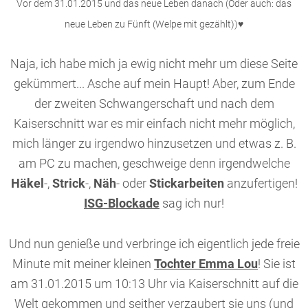
Vor dem 31.01.2015 und das neue Leben danach
(Oder auch: das
neue Leben
zu Fünft (Welpe mit gezählt)
)
♥
Naja, ich habe mich ja ewig nicht mehr um diese Seite
gekümmert... Asche auf mein Haupt! Aber, zum Ende
der zweiten Schwangerschaft und nach dem
Kaiserschnitt war es mir einfach nicht mehr möglich,
mich länger zu irgendwo hinzusetzen und etwas z. B.
am PC zu machen, geschweige denn irgendwelche
Häkel
-,
Strick
-,
Näh
- oder
Stickarbeiten
anzufertigen!
ISG-Blockade
sag ich nur!
Und nun genieße und verbringe ich eigentlich jede freie
Minute mit meiner kleinen
Tochter Emma Lou
! Sie ist
am 31.01.2015 um 10:13 Uhr via Kaiserschnitt auf die
Welt gekommen und seither verzaubert sie uns (und